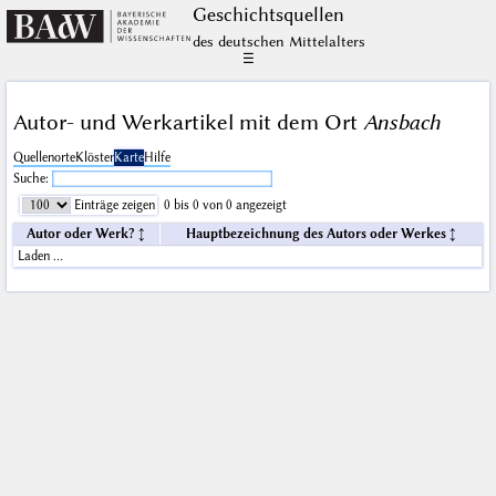
Geschichts­quellen
des deutschen Mittelalters
☰
Autor- und Werkartikel mit dem Ort
Ansbach
Quellenorte
Klöster
Karte
Hilfe
Suche:
Einträge zeigen
0 bis 0 von 0 angezeigt
Autor oder Werk?
Hauptbezeichnung des Autors oder Werkes
Laden …