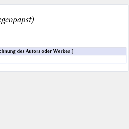
Gegenpapst)
chnung des Autors oder Werkes