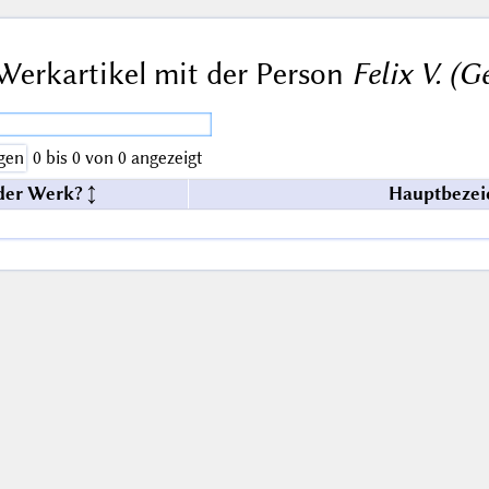
Werkartikel mit der Person
Felix V. (
gen
0 bis 0 von 0 angezeigt
der Werk?
Hauptbezei