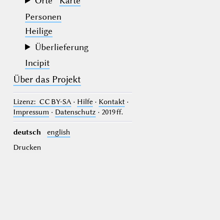
Orte
Karte
Personen
Heilige
Überlieferung
Incipit
Über das Projekt
Lizenz
: CC BY-SA
·
Hilfe
·
Kontakt
·
Impressum
·
Datenschutz
· 2019 ff.
deutsch
english
Drucken