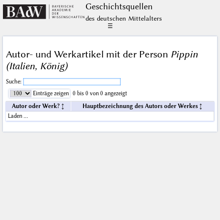
Geschichts­quellen
des deutschen Mittelalters
☰
Autor- und Werkartikel mit der Person
Pippin
(Italien, König)
Suche:
Einträge zeigen
0 bis 0 von 0 angezeigt
Autor oder Werk?
Hauptbezeichnung des Autors oder Werkes
Laden …