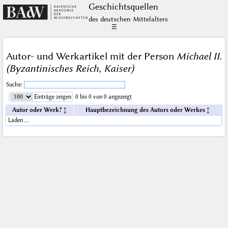
Geschichts­quellen
des deutschen Mittelalters
☰
Autor- und Werkartikel mit der Person
Michael II.
(Byzantinisches Reich, Kaiser)
Suche:
Einträge zeigen
0 bis 0 von 0 angezeigt
Autor oder Werk?
Hauptbezeichnung des Autors oder Werkes
Laden …