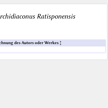
rchidiaconus Ratisponensis
chnung des Autors oder Werkes