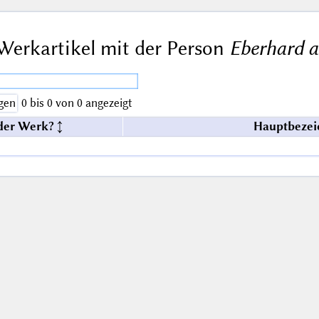
Werkartikel mit der Person
Eberhard a
gen
0 bis 0 von 0 angezeigt
der Werk?
Hauptbezei