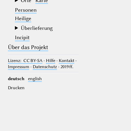
Orte
Karte
Personen
Heilige
Überlieferung
Incipit
Über das Projekt
Lizenz
: CC BY-SA
·
Hilfe
·
Kontakt
·
Impressum
·
Datenschutz
· 2019 ff.
deutsch
english
Drucken