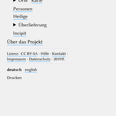
Orte
Karte
Personen
Heilige
Überlieferung
Incipit
Über das Projekt
Lizenz
: CC BY-SA
·
Hilfe
·
Kontakt
·
Impressum
·
Datenschutz
· 2019 ff.
deutsch
english
Drucken