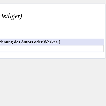
eiliger)
chnung des Autors oder Werkes