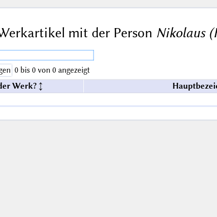
Werkartikel mit der Person
Nikolaus (H
gen
0 bis 0 von 0 angezeigt
der Werk?
Hauptbezei