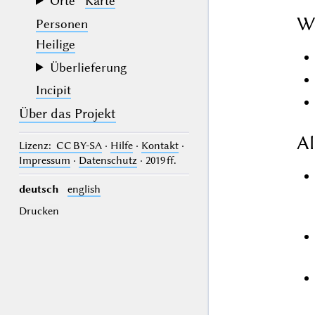
Orte
Karte
W
Personen
Heilige
Überlieferung
Incipit
Über das Projekt
Al
Lizenz
: CC BY-SA
·
Hilfe
·
Kontakt
·
Impressum
·
Datenschutz
· 2019 ff.
deutsch
english
Drucken