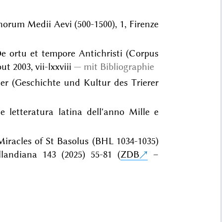
rum Medii Aevi (500-1500), 1, Firenze
e ortu et tempore Antichristi (Corpus
 2003, vii-lxxviii
mit Bibliographie
lter (Geschichte und Kultur des Trierer
e letteratura latina dell'anno Mille e
Miracles of St Basolus (BHL 1034-1035)
landiana 143 (2025) 55-81 (
ZDB
–