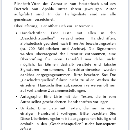
Elisabeth-Viten des Caesarius von Heisterbach und des
Dietrich von Apolda unter ihrem jeweiligen Autor
aufgeführt sind. In der Heiligenliste sind sie alle
gemeinsam verzeichnet.
Überlieferung: Hier öffnet sich ein Untermenü.
Handschriften: Eine Liste mit allen in den
„Geschichtsquellen“ verzeichneten Handschriften,
alphabetisch geordnet nach ihren Aufbewahrungsorten
(ca. 700 Bibliotheken und Archive). Die Signaturen
wurden überwiegend der Literatur entnommen, eine
Überprüfung für jeden Einzelfall war dabei nicht
möglich. Es können deshalb veraltete und falsche
Signaturen vorkommen, Korrekturhinweise werden
dankbar entgegengenommen. Bitte beachten Sie: Die
„Geschichtsquellen“ führen nicht zu allen Werken die
einzelnen Handschriften auf, sondern verweisen oft nur
auf vorhandene Zusammenstellungen.
Autographe: Eine Liste mit den Texten, die in vom
Autor selbst geschriebenen Handschriften vorliegen.
Unikate: Eine Liste mit Texten, die nur in einer
einzigen Handschrift vorliegen. Bitte beachten Sie:
Diese Überlieferungsform ist ausgesprochen häufig und
deshalb in den „Geschichtsquellen“ nicht konsequent
erfasst.