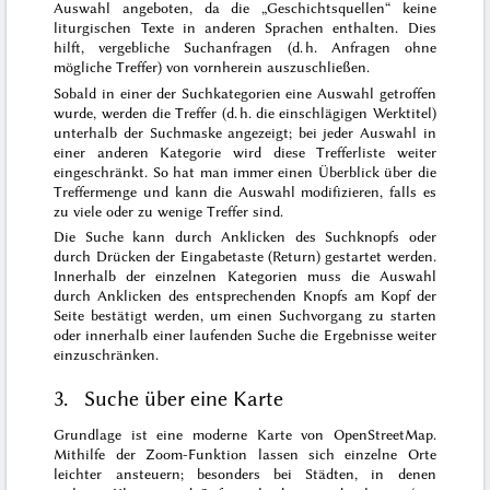
Auswahl angeboten, da die „Geschichtsquellen“ keine
liturgischen Texte in anderen Sprachen enthalten. Dies
hilft, vergebliche Suchanfragen (d. h. Anfragen ohne
mögliche Treffer) von vornherein auszuschließen.
Sobald in einer der Suchkategorien eine Auswahl getroffen
wurde, werden die Treffer (d. h. die einschlägigen Werktitel)
unterhalb der Suchmaske angezeigt; bei jeder Auswahl in
einer anderen Kategorie wird diese Trefferliste weiter
eingeschränkt. So hat man immer einen Überblick über die
Treffermenge und kann die Auswahl modifizieren, falls es
zu viele oder zu wenige Treffer sind.
Die Suche kann durch Anklicken des Suchknopfs oder
durch Drücken der Eingabetaste (Return) gestartet werden.
Innerhalb der einzelnen Kategorien muss die Auswahl
durch Anklicken des entsprechenden Knopfs am Kopf der
Seite bestätigt werden, um einen Suchvorgang zu starten
oder innerhalb einer laufenden Suche die Ergebnisse weiter
einzuschränken.
3. Suche über eine Karte
Grundlage ist eine moderne Karte von OpenStreetMap.
Mithilfe der Zoom-Funktion lassen sich einzelne Orte
leichter ansteuern; besonders bei Städten, in denen