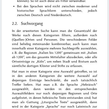
können). So ist auch diese als Filter verwendbar.
Bei den Sprachen wird nicht zwischen moderner und
historischer Sprachform unterschieden, jedoch
zwischen Deutsch und Niederdeutsch.
2.2. Suchvorgang
In der erweiterten Suche kann man die Gesamtzahl der
Werke nach diesen Kategorien filtern, außerdem nach
(Quellen-)Orten und Personen. Die verschiedenen Felder
sind beliebig miteinander kombinierbar, auch kann man
innerhalb einer Kategorie mehrere Suchbegriffe auswählen,
z. B. die Regionen „Italien bis 1200“ gemeinsam mit „Italien
ab 1200“, um das gesamte Mittelalter abzudecken, oder alle
Ortseinträge zu „Köln“, um neben Stadt und Bistum auch
sämtliche dortigen Klöster und Stifte zu erfassen.
Hat man in einer Kategorie eine Auswahl getroffen, so ist
in den anderen Kategorien die weitere Auswahl auf
diejenigen Einträge beschränkt, die auch tatsächlich
Treffer liefern. Hat man z. B. die Sprache „Hebräisch“
ausgewählt, dann werden in den entsprechenden
Auswahlfeldern nur noch diejenigen Regionen und Orte
aufgelistet, in denen hebräische Texte entstanden sind; hat
man als Gattung „Liturgische Texte“ ausgewählt, dann
wird in der Kategorie „Sprache“ nur noch Lateinisch zur