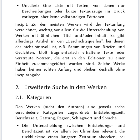
Unediert: Eine Liste mit Texten, von denen nur
Beschreibungen oder kurze Textauszüge im Druck
vorliegen, aber keine vollständigen Editionen.
Incipit: Zu den meisten Werken wird der Textanfang
verzeichnet, wichtig vor allem für die Unterscheidung von
Werken mit ähnlichem Titel und / oder Inhalt. Es gibt
allerdings Artikel in den „Geschichtsquellen“, bei denen
das nicht sinnvoll ist, z. B. Sammlungen von Briefen und
Gedichten, bloß fragmentarisch erhaltene Texte oder
verstreute Notizen, die erst in den Editionen zu einer
Einheit zusammengeführt worden sind. Solche Werke
haben keinen echten Anfang und bleiben deshalb ohne
Incipitangabe.
2. Erweiterte Suche in den Werken
2.1. Kategorien
Den Werken (nicht den Autoren) sind jeweils sechs
verschiedene Kategorien zugeordnet: Entstehungszeit,
Berichtszeit, Gattung, Region, Schlagwort und Sprache.
Die Unterscheidung zwischen Entstehungs- und
Berichtszeit ist vor allem bei Chroniken relevant, die
rückblickend einen längeren Zeitraum abdecken; bei