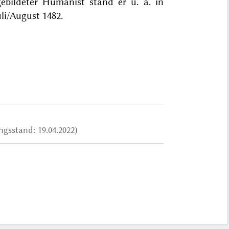
ebildeter Humanist stand er u. a. in
uli/August 1482.
gsstand: 19.04.2022)