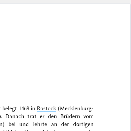
 belegt 1469 in
Rostock
(Mecklenburg-
n). Danach trat er den Brüdern vom
en) bei und lehrte an der dortigen