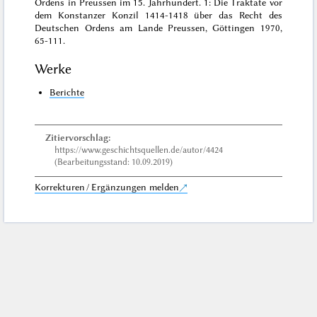
Ordens in Preussen im 15. Jahrhundert. 1: Die Traktate vor
dem Konstanzer Konzil 1414-1418 über das Recht des
Deutschen Ordens am Lande Preussen, Göttingen 1970
,
65-111.
Werke
Berichte
Zitiervorschlag:
https://www.geschichtsquellen.de/autor/4424
(Bearbeitungsstand: 10.09.2019)
Korrekturen / Ergänzungen melden