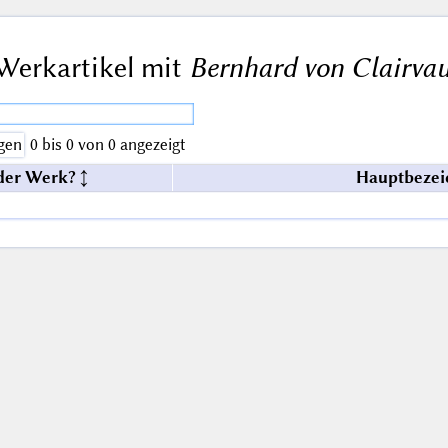
Werkartikel mit
Bernhard von Clairvau
gen
0 bis 0 von 0 angezeigt
der Werk?
Hauptbezei