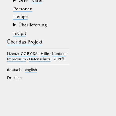
Orte
Karte
Personen
Heilige
Überlieferung
Incipit
Über das Projekt
Lizenz
: CC BY-SA
·
Hilfe
·
Kontakt
·
Impressum
·
Datenschutz
· 2019 ff.
deutsch
english
Drucken