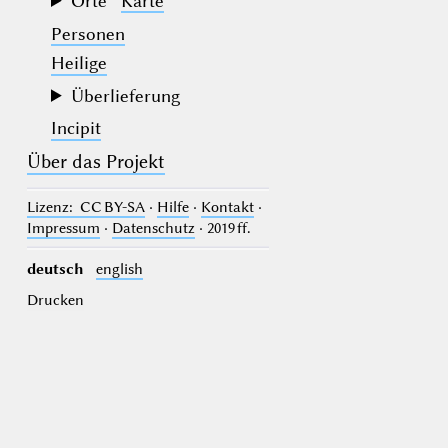
Orte
Karte
Personen
Heilige
Überlieferung
Incipit
Über das Projekt
Lizenz
: CC BY-SA
·
Hilfe
·
Kontakt
·
Impressum
·
Datenschutz
· 2019 ff.
deutsch
english
Drucken