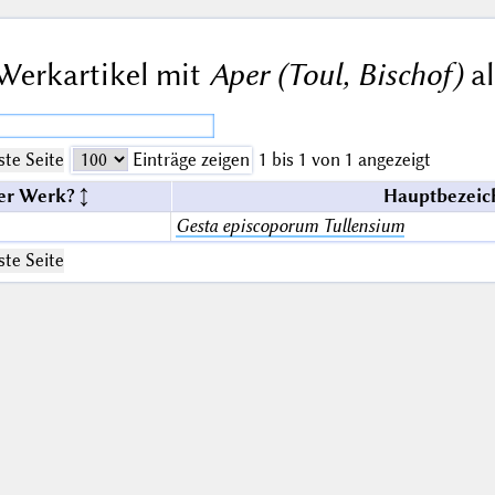
Werkartikel mit
Aper (Toul, Bischof)
al
te Seite
Einträge zeigen
1 bis 1 von 1 angezeigt
er Werk?
Hauptbezeic
Gesta episcoporum Tullensium
te Seite