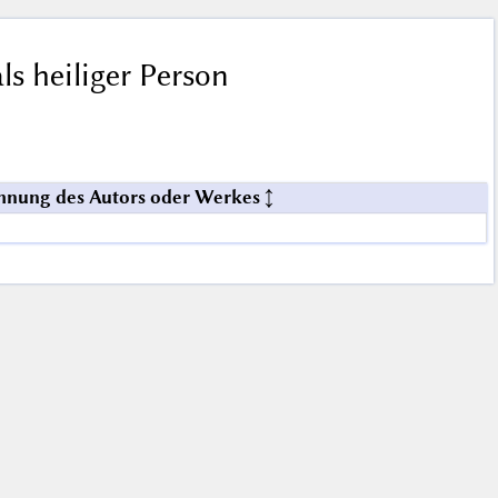
ls heiliger Person
hnung des Autors oder Werkes