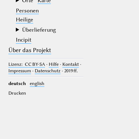
Orte
Karte
Personen
Heilige
Überlieferung
Incipit
Über das Projekt
Lizenz
: CC BY-SA
·
Hilfe
·
Kontakt
·
Impressum
·
Datenschutz
· 2019 ff.
deutsch
english
Drucken