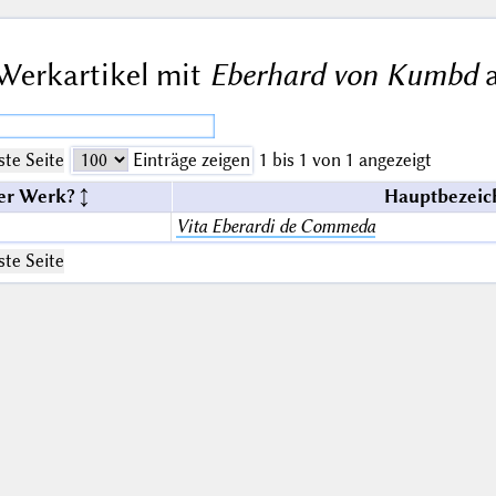
Werkartikel mit
Eberhard von Kumbd
a
te Seite
Einträge zeigen
1 bis 1 von 1 angezeigt
er Werk?
Hauptbezeic
Vita Eberardi de Commeda
te Seite