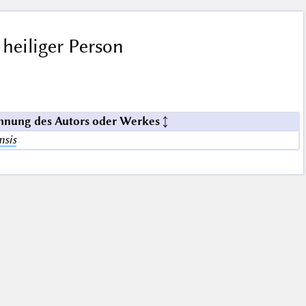
 heiliger Person
hnung des Autors oder Werkes
nsis