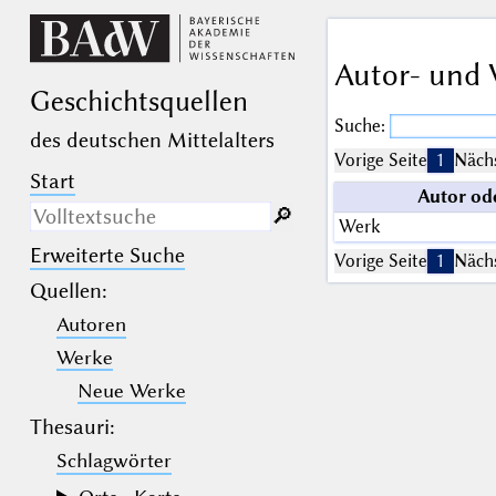
Autor- und 
Geschichts­quellen
Suche:
des deutschen Mittelalters
Vorige Seite
1
Nächs
Start
Autor od
🔎︎
Werk
Erweiterte Suche
Nur in Beschreibungs­texten
Vorige Seite
1
Nächs
suchen
Quellen
:
Autoren
_
(der Unterstrich) ist Platzhalter für
genau ein Zeichen.
Werke
%
(das Prozentzeichen) ist Platzhalter
für kein, ein oder mehr als ein
Neue Werke
Zeichen.
Thesauri:
Schlagwörter