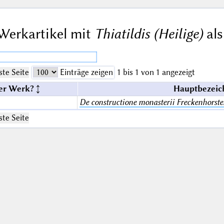
Werkartikel mit
Thiatildis (Heilige)
als
te Seite
Einträge zeigen
1 bis 1 von 1 angezeigt
er Werk?
Hauptbezeic
De constructione monasterii Freckenhorste
te Seite