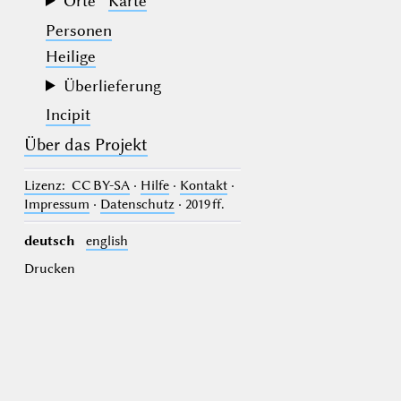
Orte
Karte
Personen
Heilige
Überlieferung
Incipit
Über das Projekt
Lizenz
: CC BY-SA
·
Hilfe
·
Kontakt
·
Impressum
·
Datenschutz
· 2019 ff.
deutsch
english
Drucken