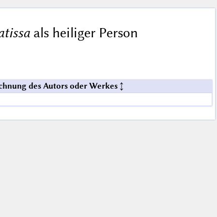
atissa
als heiliger Person
chnung des Autors oder Werkes