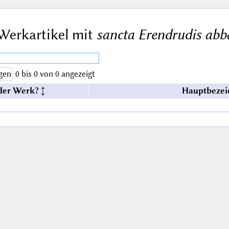
Werkartikel mit
sancta Erendrudis abb
gen
0 bis 0 von 0 angezeigt
der Werk?
Hauptbezei