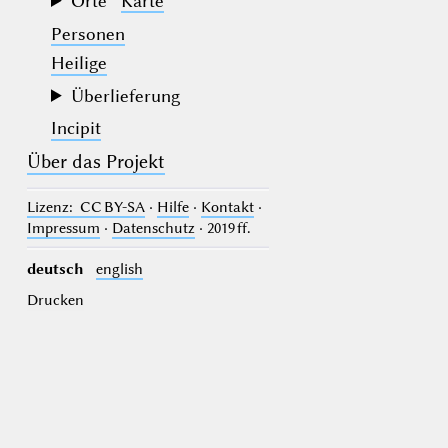
Orte
Karte
Personen
Heilige
Überlieferung
Incipit
Über das Projekt
Lizenz
: CC BY-SA
·
Hilfe
·
Kontakt
·
Impressum
·
Datenschutz
· 2019 ff.
deutsch
english
Drucken