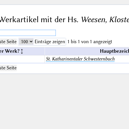
Werkartikel mit der Hs.
Weesen, Kloste
te Seite
Einträge zeigen
1 bis 1 von 1 angezeigt
er Werk?
Hauptbezeic
St. Katharinentaler Schwesternbuch
te Seite