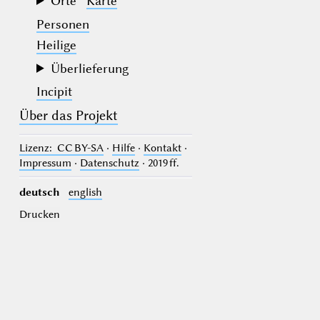
Orte
Karte
Personen
Heilige
Überlieferung
Incipit
Über das Projekt
Lizenz
: CC BY-SA
·
Hilfe
·
Kontakt
·
Impressum
·
Datenschutz
· 2019 ff.
deutsch
english
Drucken