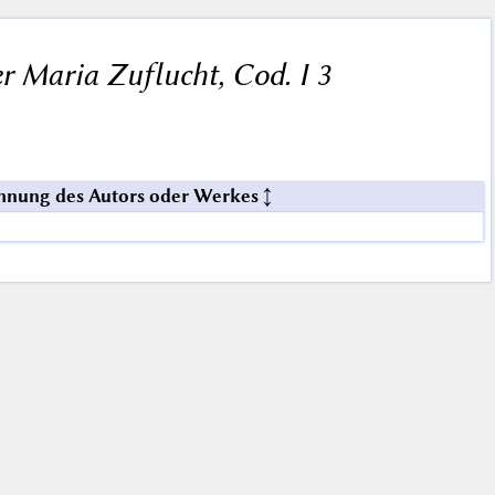
r Maria Zuflucht, Cod. I 3
hnung des Autors oder Werkes