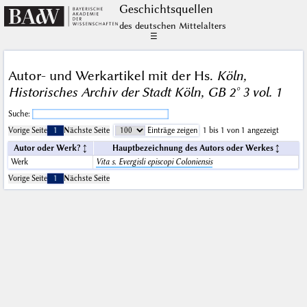
Geschichts­quellen
des deutschen Mittelalters
☰
Autor- und Werkartikel mit der Hs.
Köln,
Historisches Archiv der Stadt Köln, GB 2° 3 vol. 1
Suche:
Vorige Seite
1
Nächste Seite
Einträge zeigen
1 bis 1 von 1 angezeigt
Autor oder Werk?
Hauptbezeichnung des Autors oder Werkes
Werk
Vita s. Evergisli episcopi Coloniensis
Vorige Seite
1
Nächste Seite