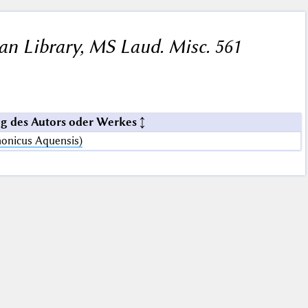
an Library, MS Laud. Misc. 561
g des Autors oder Werkes
nonicus Aquensis)