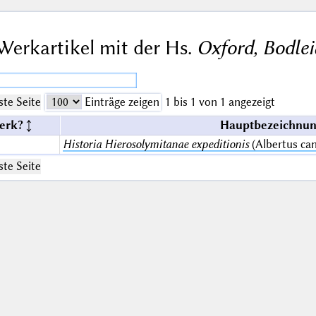
Werkartikel mit der Hs.
Oxford, Bodlei
te Seite
Einträge zeigen
1 bis 1 von 1 angezeigt
erk?
Hauptbezeichnun
Historia Hierosolymitanae expeditionis
(Albertus ca
te Seite