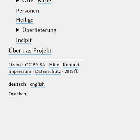
Orte
Karte
Personen
Heilige
Überlieferung
Incipit
Über das Projekt
Lizenz
: CC BY-SA
·
Hilfe
·
Kontakt
·
Impressum
·
Datenschutz
· 2019 ff.
deutsch
english
Drucken