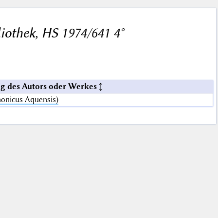
liothek, HS 1974/641 4°
g des Autors oder Werkes
nonicus Aquensis)