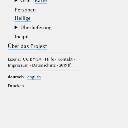
Orte
Karte
Personen
Heilige
Überlieferung
Incipit
Über das Projekt
Lizenz
: CC BY-SA
·
Hilfe
·
Kontakt
·
Impressum
·
Datenschutz
· 2019 ff.
deutsch
english
Drucken