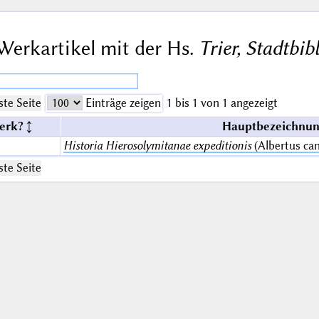
Werkartikel mit der Hs.
Trier, Stadtbib
te Seite
Einträge zeigen
1 bis 1 von 1 angezeigt
erk?
Hauptbezeichnun
Historia Hierosolymitanae expeditionis
(Albertus ca
te Seite