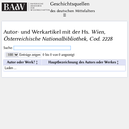
Geschichts­quellen
des deutschen Mittelalters
☰
Autor- und Werkartikel mit der Hs.
Wien,
Österreichische Nationalbibliothek, Cod. 2228
Suche:
Einträge zeigen
0 bis 0 von 0 angezeigt
Autor oder Werk?
Hauptbezeichnung des Autors oder Werkes
Laden …