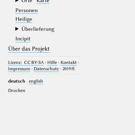
Orte
Karte
Personen
Heilige
Überlieferung
Incipit
Über das Projekt
Lizenz
: CC BY-SA
·
Hilfe
·
Kontakt
·
Impressum
·
Datenschutz
· 2019 ff.
deutsch
english
Drucken