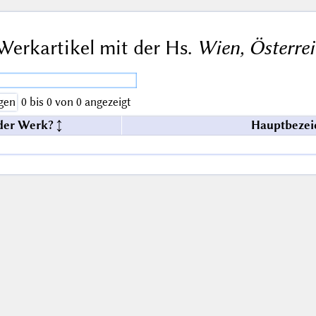
Werkartikel mit der Hs.
Wien, Österrei
gen
0 bis 0 von 0 angezeigt
der Werk?
Hauptbezei