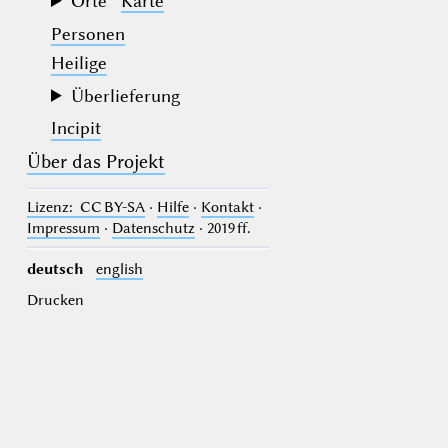
Orte
Karte
Personen
Heilige
Überlieferung
Incipit
Über das Projekt
Lizenz
: CC BY-SA
·
Hilfe
·
Kontakt
·
Impressum
·
Datenschutz
· 2019 ff.
deutsch
english
Drucken