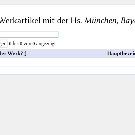
Werkartikel mit der Hs.
München, Baye
gen
0 bis 0 von 0 angezeigt
der Werk?
Hauptbezei