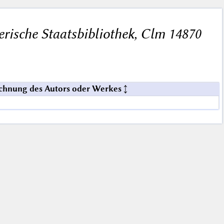
rische Staatsbibliothek, Clm 14870
chnung des Autors oder Werkes