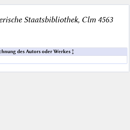
rische Staatsbibliothek, Clm 4563
chnung des Autors oder Werkes