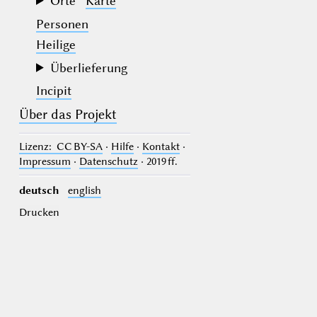
Orte
Karte
Personen
Heilige
Überlieferung
Incipit
Über das Projekt
Lizenz
: CC BY-SA
·
Hilfe
·
Kontakt
·
Impressum
·
Datenschutz
· 2019 ff.
deutsch
english
Drucken