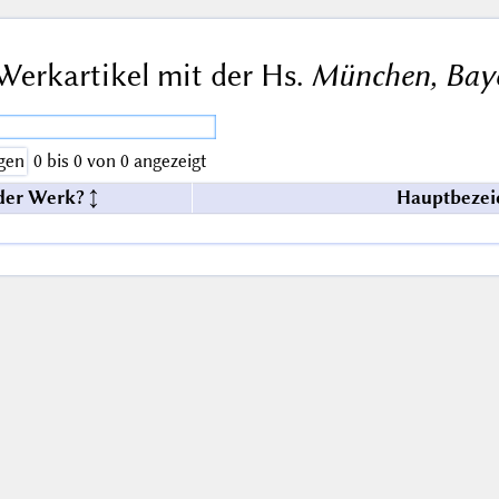
Werkartikel mit der Hs.
München, Baye
gen
0 bis 0 von 0 angezeigt
der Werk?
Hauptbezei