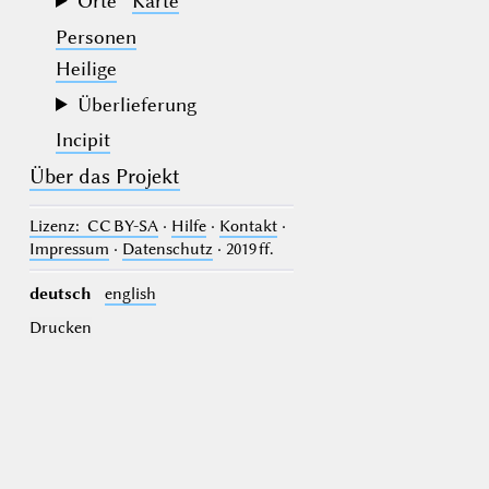
Orte
Karte
Personen
Heilige
Überlieferung
Incipit
Über das Projekt
Lizenz
: CC BY-SA
·
Hilfe
·
Kontakt
·
Impressum
·
Datenschutz
· 2019 ff.
deutsch
english
Drucken