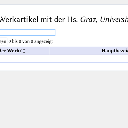
Werkartikel mit der Hs.
Graz, Universi
gen
0 bis 0 von 0 angezeigt
der Werk?
Hauptbezei