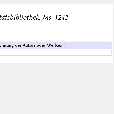
tätsbibliothek, Ms. 1242
chnung des Autors oder Werkes