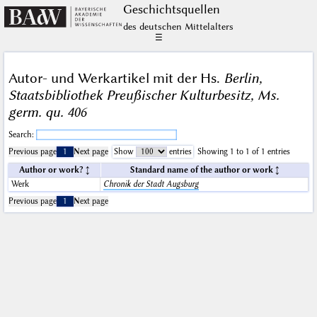
Geschichts­quellen
des deutschen Mittelalters
☰
Autor- und Werkartikel mit der Hs.
Berlin,
Staatsbibliothek Preußischer Kulturbesitz, Ms.
germ. qu. 406
Search:
Previous page
1
Next page
Show
entries
Showing 1 to 1 of 1 entries
Author or work?
Standard name of the author or work
Werk
Chronik der Stadt Augsburg
Previous page
1
Next page