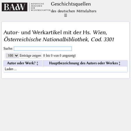
Geschichts­quellen
des deutschen Mittelalters
☰
Autor- und Werkartikel mit der Hs.
Wien,
Österreichische Nationalbibliothek, Cod. 3301
Suche:
Einträge zeigen
0 bis 0 von 0 angezeigt
Autor oder Werk?
Hauptbezeichnung des Autors oder Werkes
Laden …