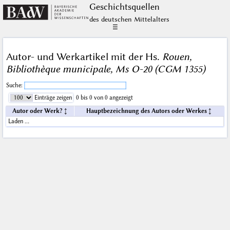
Geschichts­quellen
des deutschen Mittelalters
☰
Autor- und Werkartikel mit der Hs.
Rouen,
Bibliothèque municipale, Ms O-20 (CGM 1355)
Suche:
Einträge zeigen
0 bis 0 von 0 angezeigt
Autor oder Werk?
Hauptbezeichnung des Autors oder Werkes
Laden …