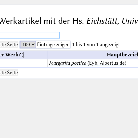
Werkartikel mit der Hs.
Eichstätt, Univ
te Seite
Einträge zeigen
1 bis 1 von 1 angezeigt
er Werk?
Hauptbezeic
Margarita poetica
(Eyb, Albertus de)
te Seite