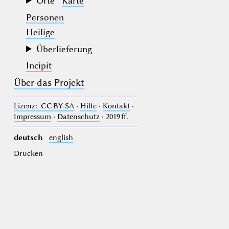
Orte
Karte
Personen
Heilige
Überlieferung
Incipit
Über das Projekt
Lizenz
: CC BY-SA
·
Hilfe
·
Kontakt
·
Impressum
·
Datenschutz
· 2019 ff.
deutsch
english
Drucken