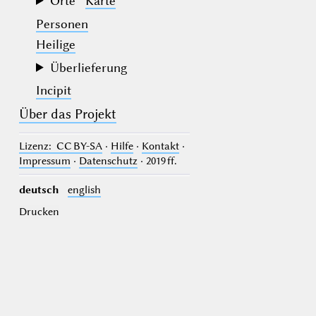
Orte
Karte
Personen
Heilige
Überlieferung
Incipit
Über das Projekt
Lizenz
: CC BY-SA
·
Hilfe
·
Kontakt
·
Impressum
·
Datenschutz
· 2019 ff.
deutsch
english
Drucken