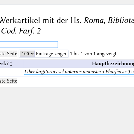
Werkartikel mit der Hs.
Roma, Bibliote
Cod. Farf. 2
te Seite
Einträge zeigen
1 bis 1 von 1 angezeigt
erk?
Hauptbezeichnung
Liber largitorius vel notarius monasterii Pharfensis
(Gr
te Seite