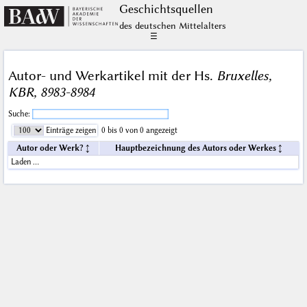
Geschichts­quellen
des deutschen Mittelalters
☰
Autor- und Werkartikel mit der Hs.
Bruxelles,
KBR, 8983-8984
Suche:
Einträge zeigen
0 bis 0 von 0 angezeigt
Autor oder Werk?
Hauptbezeichnung des Autors oder Werkes
Laden …