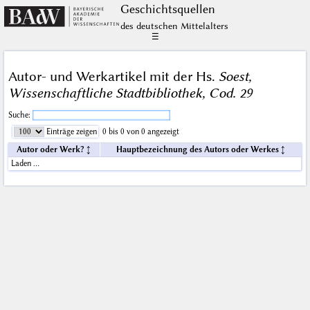
Geschichts­quellen
des deutschen Mittelalters
☰
Autor- und Werkartikel mit der Hs.
Soest,
Wissenschaftliche Stadtbibliothek, Cod. 29
Suche:
Einträge zeigen
0 bis 0 von 0 angezeigt
Autor oder Werk?
Hauptbezeichnung des Autors oder Werkes
Laden …