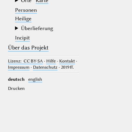
Orte
Karte
Personen
Heilige
Überlieferung
Incipit
Über das Projekt
Lizenz
: CC BY-SA
·
Hilfe
·
Kontakt
·
Impressum
·
Datenschutz
· 2019 ff.
deutsch
english
Drucken