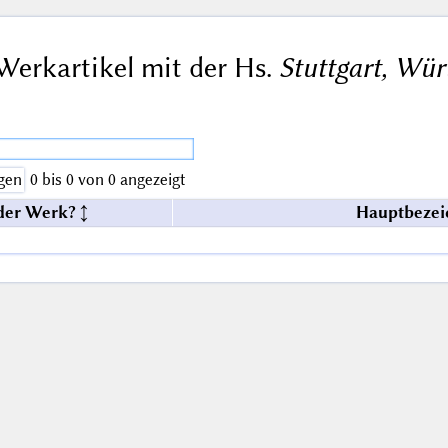
Werkartikel mit der Hs.
Stuttgart, Wür
gen
0 bis 0 von 0 angezeigt
der Werk?
Hauptbezei