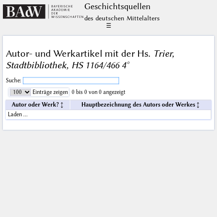
Geschichts­quellen
des deutschen Mittelalters
☰
Autor- und Werkartikel mit der Hs.
Trier,
Stadtbibliothek, HS 1164/466 4°
Suche:
Einträge zeigen
0 bis 0 von 0 angezeigt
Autor oder Werk?
Hauptbezeichnung des Autors oder Werkes
Laden …