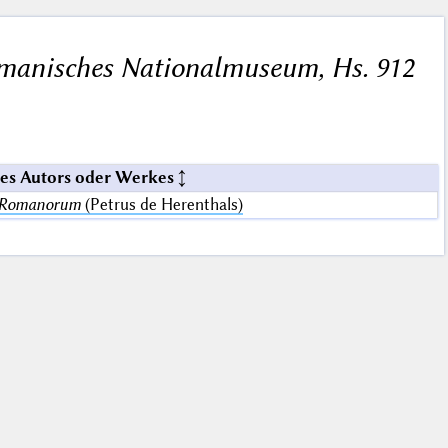
manisches Nationalmuseum, Hs. 912
es Autors oder Werkes
s Romanorum
(Petrus de Herenthals)