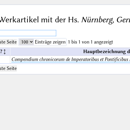
Werkartikel mit der Hs.
Nürnberg, Ger
te Seite
Einträge zeigen
1 bis 1 von 1 angezeigt
?
Hauptbezeichnung d
Compendium chronicorum de Imperatoribus et Pontificibu
te Seite