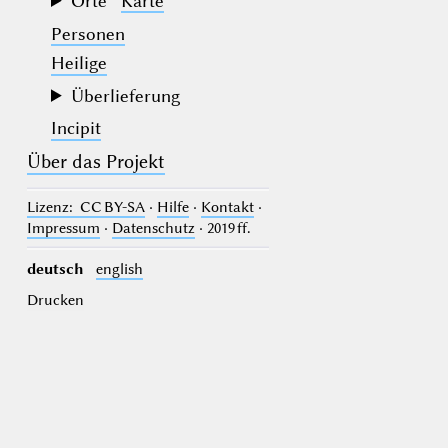
Orte
Karte
Personen
Heilige
Überlieferung
Incipit
Über das Projekt
Lizenz
: CC BY-SA
·
Hilfe
·
Kontakt
·
Impressum
·
Datenschutz
· 2019 ff.
deutsch
english
Drucken