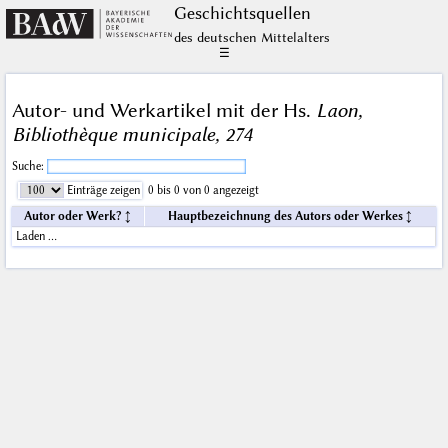
Geschichts­quellen
des deutschen Mittelalters
☰
Autor- und Werkartikel mit der Hs.
Laon,
Bibliothèque municipale, 274
Suche:
Einträge zeigen
0 bis 0 von 0 angezeigt
Autor oder Werk?
Hauptbezeichnung des Autors oder Werkes
Laden …