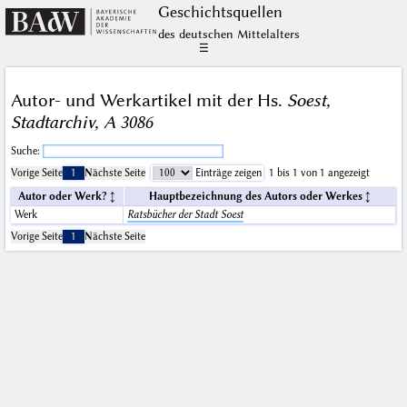
Geschichts­quellen
des deutschen Mittelalters
☰
Autor- und Werkartikel mit der Hs.
Soest,
Stadtarchiv, A 3086
Suche:
Vorige Seite
1
Nächste Seite
Einträge zeigen
1 bis 1 von 1 angezeigt
Autor oder Werk?
Hauptbezeichnung des Autors oder Werkes
Werk
Ratsbücher der Stadt Soest
Vorige Seite
1
Nächste Seite