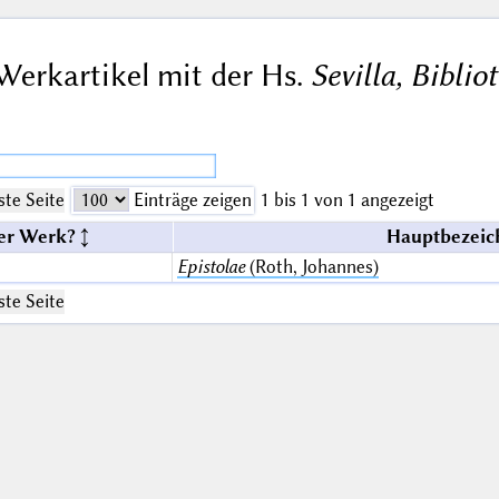
Werkartikel mit der Hs.
Sevilla, Bibli
te Seite
Einträge zeigen
1 bis 1 von 1 angezeigt
er Werk?
Hauptbezeic
Epistolae
(Roth, Johannes)
te Seite