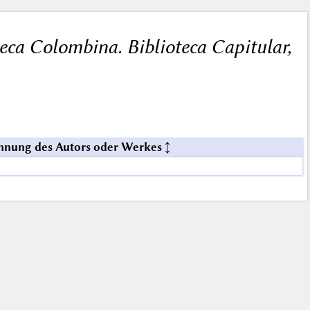
oteca Colombina. Biblioteca Capitular,
hnung des Autors oder Werkes