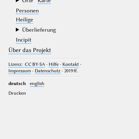
Orte
Karte
Personen
Heilige
Überlieferung
Incipit
Über das Projekt
Lizenz
: CC BY-SA
·
Hilfe
·
Kontakt
·
Impressum
·
Datenschutz
· 2019 ff.
deutsch
english
Drucken