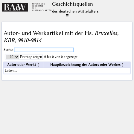
Geschichts­quellen
des deutschen Mittelalters
☰
Autor- und Werkartikel mit der Hs.
Bruxelles,
KBR, 9810-9814
Suche:
Einträge zeigen
0 bis 0 von 0 angezeigt
Autor oder Werk?
Hauptbezeichnung des Autors oder Werkes
Laden …