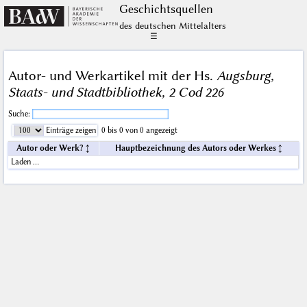
Geschichts­quellen
des deutschen Mittelalters
☰
Autor- und Werkartikel mit der Hs.
Augsburg,
Staats- und Stadtbibliothek, 2 Cod 226
Suche:
Einträge zeigen
0 bis 0 von 0 angezeigt
Autor oder Werk?
Hauptbezeichnung des Autors oder Werkes
Laden …