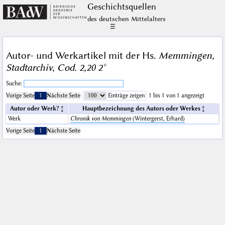
Geschichts­quellen
des deutschen Mittelalters
☰
Autor- und Werkartikel mit der Hs.
Memmingen,
Stadtarchiv, Cod. 2,20 2°
Suche:
Vorige Seite
1
Nächste Seite
Einträge zeigen
1 bis 1 von 1 angezeigt
Autor oder Werk?
Hauptbezeichnung des Autors oder Werkes
Werk
Chronik von Memmingen
(Wintergerst, Erhard)
Vorige Seite
1
Nächste Seite