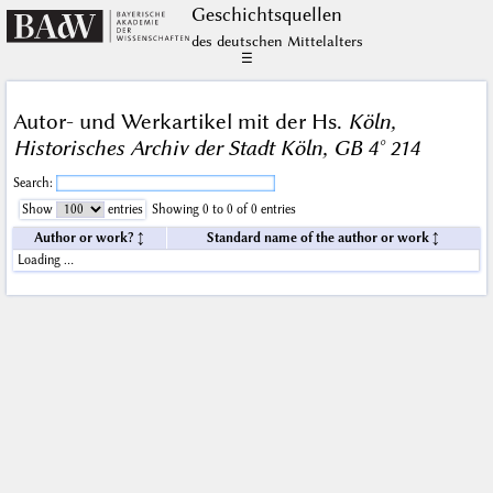
Geschichts­quellen
des deutschen Mittelalters
☰
Autor- und Werkartikel mit der Hs.
Köln,
Historisches Archiv der Stadt Köln, GB 4° 214
Search:
Show
entries
Showing 0 to 0 of 0 entries
Author or work?
Standard name of the author or work
Loading …