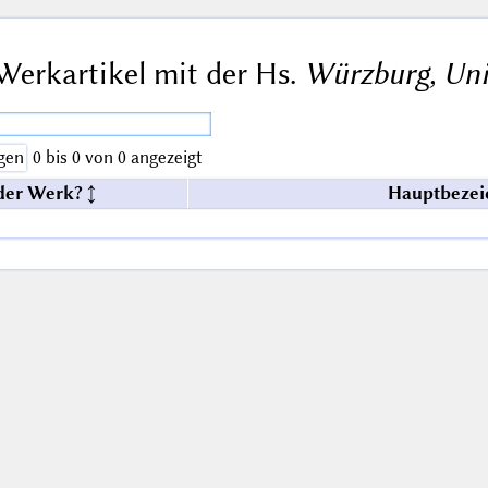
Werkartikel mit der Hs.
Würzburg, Univ
gen
0 bis 0 von 0 angezeigt
der Werk?
Hauptbezei