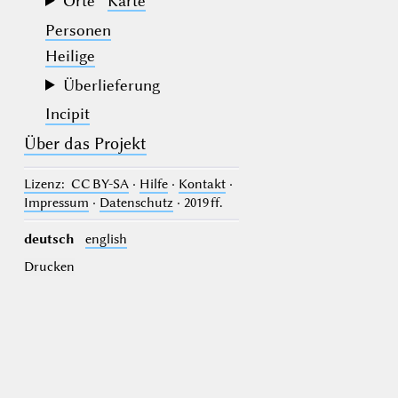
Orte
Karte
Personen
Heilige
Überlieferung
Incipit
Über das Projekt
Lizenz
: CC BY-SA
·
Hilfe
·
Kontakt
·
Impressum
·
Datenschutz
· 2019 ff.
deutsch
english
Drucken