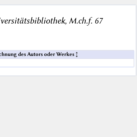
ersitätsbibliothek, M.ch.f. 67
chnung des Autors oder Werkes