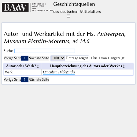
Geschichts­quellen
des deutschen Mittelalters
☰
Autor- und Werkartikel mit der Hs.
Antwerpen,
Museum Plantin-Moretus, M 14.6
Suche:
Vorige Seite
1
Nächste Seite
Einträge zeigen
1 bis 1 von 1 angezeigt
Autor oder Werk?
Hauptbezeichnung des Autors oder Werkes
Werk
Oraculum Hildegardis
Vorige Seite
1
Nächste Seite