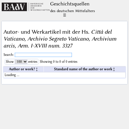
Geschichts­quellen
des deutschen Mittelalters
☰
Autor- und Werkartikel mit der Hs.
Città del
Vaticano, Archivio Segreto Vaticano, Archivium
arcis, Arm. I-XVIII num. 3327
Search:
Show
entries
Showing 0 to 0 of 0 entries
Author or work?
Standard name of the author or work
Loading …