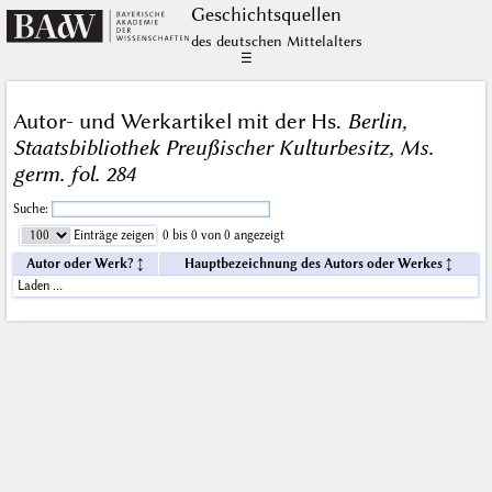
Geschichts­quellen
des deutschen Mittelalters
☰
Autor- und Werkartikel mit der Hs.
Berlin,
Staatsbibliothek Preußischer Kulturbesitz, Ms.
germ. fol. 284
Suche:
Einträge zeigen
0 bis 0 von 0 angezeigt
Autor oder Werk?
Hauptbezeichnung des Autors oder Werkes
Laden …