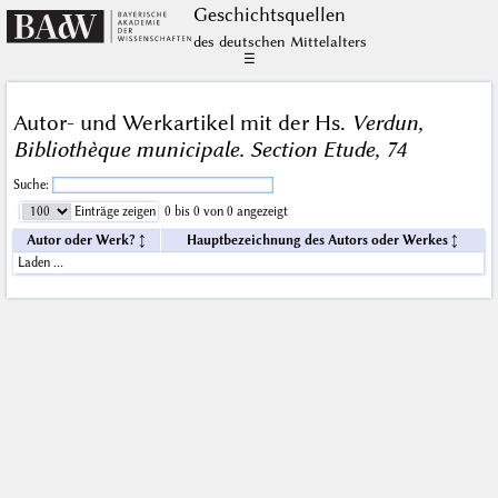
Geschichts­quellen
des deutschen Mittelalters
☰
Autor- und Werkartikel mit der Hs.
Verdun,
Bibliothèque municipale. Section Etude, 74
Suche:
Einträge zeigen
0 bis 0 von 0 angezeigt
Autor oder Werk?
Hauptbezeichnung des Autors oder Werkes
Laden …