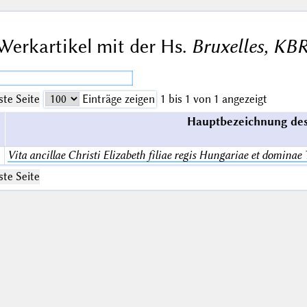
Werkartikel mit der Hs.
Bruxelles, KBR
te Seite
Einträge zeigen
1 bis 1 von 1 angezeigt
Hauptbezeichnung des
Vita ancillae Christi Elizabeth filiae regis Hungariae et dominae
te Seite