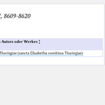
, 8609-8620
 Autors oder Werkes
 Thuringiae
(sancta Elisabetha comitissa Thuringiae)