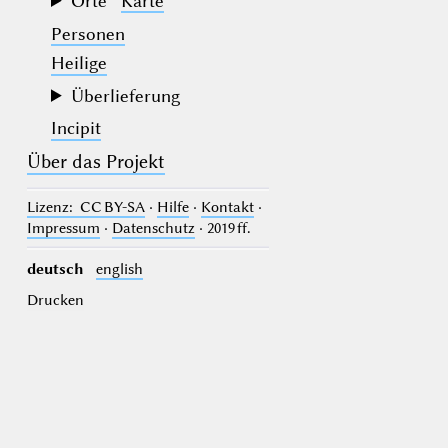
Orte
Karte
Personen
Heilige
Überlieferung
Incipit
Über das Projekt
Lizenz
: CC BY-SA
·
Hilfe
·
Kontakt
·
Impressum
·
Datenschutz
· 2019 ff.
deutsch
english
Drucken