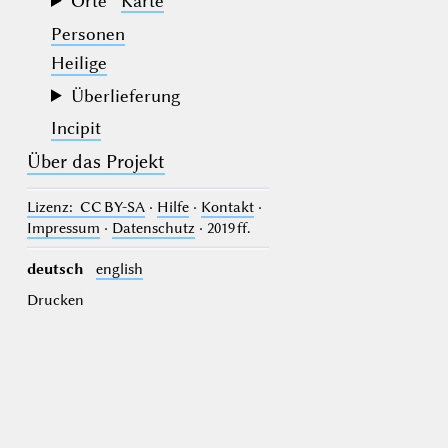
Orte
Karte
Personen
Heilige
Überlieferung
Incipit
Über das Projekt
Lizenz
: CC BY-SA
·
Hilfe
·
Kontakt
·
Impressum
·
Datenschutz
· 2019 ff.
deutsch
english
Drucken