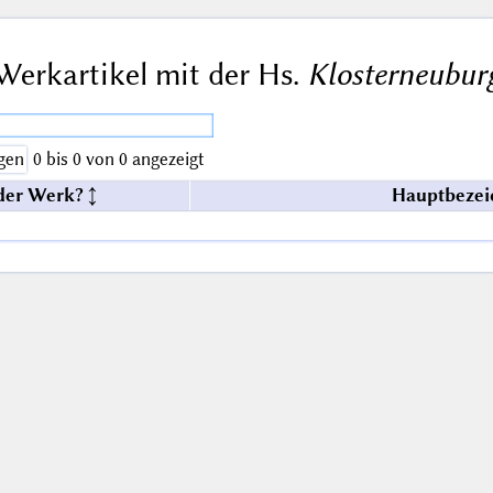
Werkartikel mit der Hs.
Klosterneuburg
gen
0 bis 0 von 0 angezeigt
der Werk?
Hauptbezei