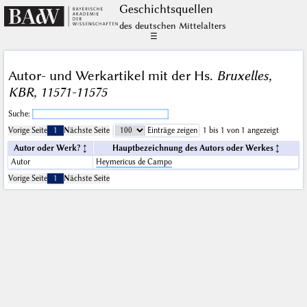
Geschichts­quellen
des deutschen Mittelalters
☰
Autor- und Werkartikel mit der Hs.
Bruxelles,
KBR, 11571-11575
Suche:
Vorige Seite
1
Nächste Seite
Einträge zeigen
1 bis 1 von 1 angezeigt
Autor oder Werk?
Hauptbezeichnung des Autors oder Werkes
Autor
Heymericus de Campo
Vorige Seite
1
Nächste Seite