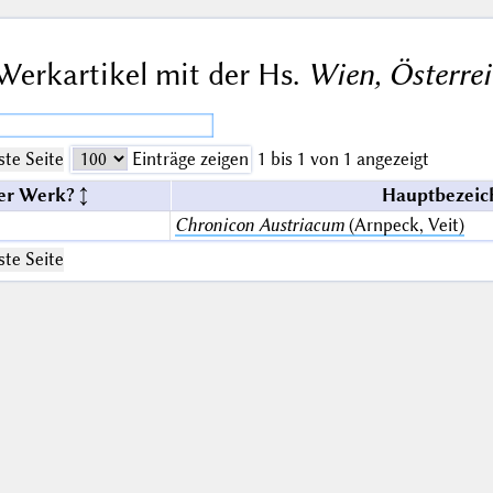
Werkartikel mit der Hs.
Wien, Österrei
te Seite
Einträge zeigen
1 bis 1 von 1 angezeigt
er Werk?
Hauptbezeic
Chronicon Austriacum
(Arnpeck, Veit)
te Seite