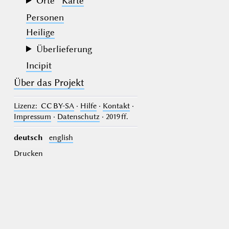
Orte
Karte
Personen
Heilige
Überlieferung
Incipit
Über das Projekt
Lizenz
: CC BY-SA
·
Hilfe
·
Kontakt
·
Impressum
·
Datenschutz
· 2019 ff.
deutsch
english
Drucken